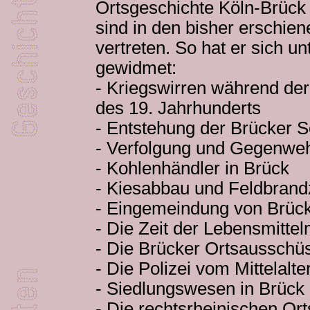
Ortsgeschichte Köln-Brück m
sind in den bisher erschie
vertreten. So hat er sich 
gewidmet:
- Kriegswirren während de
des 19. Jahrhunderts
- Entstehung der Brücker S
- Verfolgung und Gegenweh
- Kohlenhändler in Brück
- Kiesabbau und Feldbrand
- Eingemeindung von Brück
- Die Zeit der Lebensmitte
- Die Brücker Ortsausschü
- Die Polizei vom Mittelalte
- Siedlungswesen in Brück
- Die rechtsrheinischen O