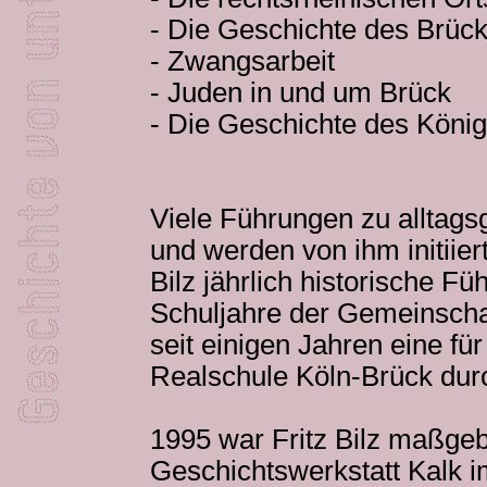
- Die Geschichte des Brüc
- Zwangsarbeit
- Juden in und um Brück
- Die Geschichte des König
Viele Führungen zu alltag
und werden von ihm initiiert
Bilz jährlich historische Fü
Schuljahre der Gemeinscha
seit einigen Jahren eine fü
Realschule Köln-Brück dur
1995 war Fritz Bilz maßgeb
Geschichtswerkstatt Kalk 