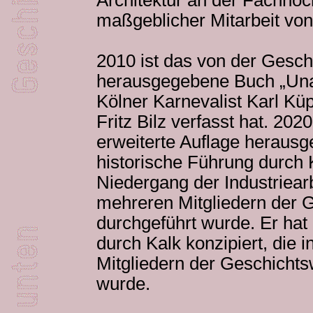
Architektur an der Fachhoch
maßgeblicher Mitarbeit von Fr
2010 ist das von der Gesch
herausgegebene Buch „Una
Kölner Karnevalist Karl Kü
Fritz Bilz verfasst hat. 2020
erweiterte Auflage heraus
historische Führung durch K
Niedergang der Industriearb
mehreren Mitgliedern der G
durchgeführt wurde. Er hat
durch Kalk konzipiert, die
Mitgliedern der Geschichts
wurde.