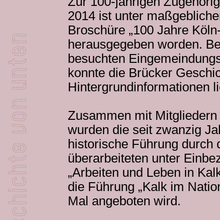
Zur 100-jährigen Zugehörig
2014 ist unter maßgeblicher
Broschüre „100 Jahre Köln
herausgegeben worden. Be
besuchten Eingemeindungsf
konnte die Brücker Geschic
Hintergrundinformationen li
Zusammen mit Mitgliedern 
wurden die seit zwanzig Jah
historische Führung durch d
überarbeiteten unter Einbe
„Arbeiten und Leben in Kal
die Führung „Kalk im Natio
Mal angeboten wird.