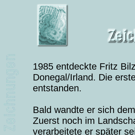
1985 entdeckte Fritz Bil
Donegal/Irland. Die ers
entstanden.
Bald wandte er sich dem
Zuerst noch im Landscha
verarbeitete er später s