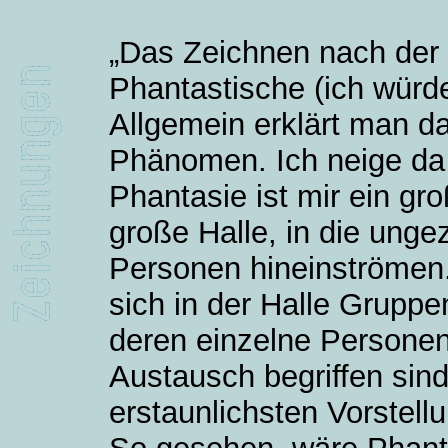
„Das Zeichnen nach der N
Phantastische (ich würd
Allgemein erklärt man d
Phänomen. Ich neige da 
Phantasie ist mir ein g
große Halle, in die unge
Personen hineinströmen. 
sich in der Halle Grupp
deren einzelne Personen
Austausch begriffen sin
erstaunlichsten Vorstell