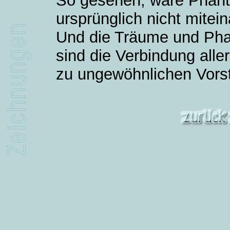
So gesehen, wäre Phanta
ursprünglich nicht mitei
Und die Träume und Pha
sind die Verbindung all
zu ungewöhnlichen Vors