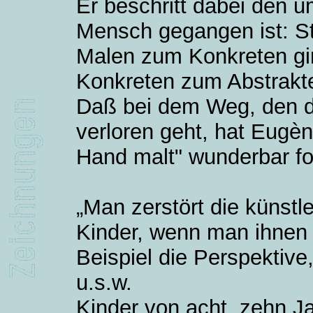
Er beschritt dabei den 
Mensch gegangen ist: St
Malen zum Konkreten gi
Konkreten zum Abstrakt
Daß bei dem Weg, den di
verloren geht, hat Eugèn
Hand malt" wunderbar for
„Man zerstört die künstl
Kinder, wenn man ihnen 
Beispiel die Perspektive,
u.s.w.
Kinder von acht, zehn J