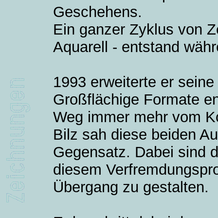
Geschehens.
Ein ganzer Zyklus von Z
Aquarell - entstand währ
1993 erweiterte er seine 
Großflächige Formate en
Weg immer mehr vom Kon
Bilz sah diese beiden A
Gegensatz. Dabei sind di
diesem Verfremdungspro
Übergang zu gestalten.