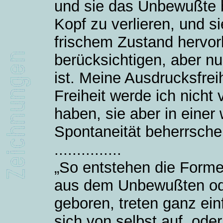
und sie das Unbewußte 
Kopf zu verlieren, und s
frischem Zustand hervo
berücksichtigen, aber nur
ist. Meine Ausdrucksfrei
Freiheit werde ich nicht v
haben, sie aber in eine
Spontaneität beherrschen
...............
„So entstehen die Formen
aus dem Unbewußten o
geboren, treten ganz ein
sich von selbst auf, oder