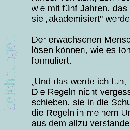
wie mit fünf Jahren, das
sie „akademisiert" werde
Der erwachsenen Mensc
lösen können, wie es Io
formuliert:
„Und das werde ich tun, i
Die Regeln nicht vergess
schieben, sie in die Sch
die Regeln in meinem Un
aus dem allzu verstand